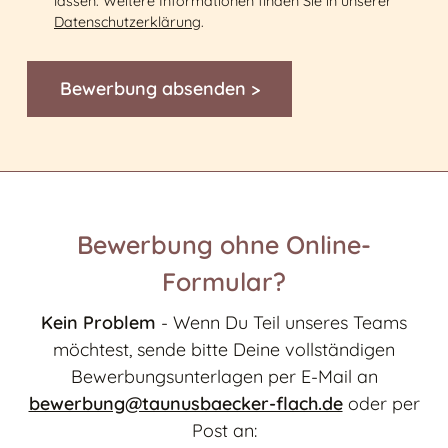
lassen. Weitere Informationen finden Sie in unserer
Datenschutzerklärung
.
Bewerbung absenden >
Bewerbung ohne Online-
Formular?
Kein Problem
- Wenn Du Teil unseres Teams
möchtest, sende bitte Deine vollständigen
Bewerbungsunterlagen per E-Mail an
bewerbung@taunusbaecker-flach.de
oder per
Post an: