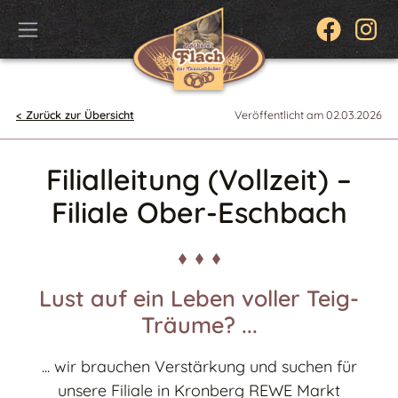
< Zurück zur Übersicht
Veröffentlicht am 02.03.2026
Filialleitung (Vollzeit) –
Filiale Ober-Eschbach
Lust auf ein Leben voller Teig-
Träume? ...
... wir brauchen Verstärkung und suchen für
unsere Filiale in Kronberg REWE Markt