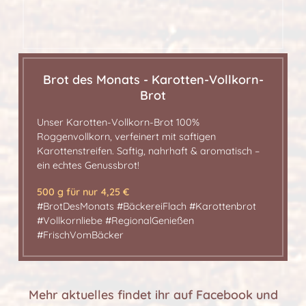
Brot des Monats - Karotten-Vollkorn-
Brot
Unser Karotten-Vollkorn-Brot 100%
Roggenvollkorn, verfeinert mit saftigen
Karottenstreifen. Saftig, nahrhaft & aromatisch –
ein echtes Genussbrot!
500 g für nur 4,25 €
#BrotDesMonats #BäckereiFlach #Karottenbrot
#Vollkornliebe #RegionalGenießen
#FrischVomBäcker
Mehr aktuelles findet ihr auf Facebook und