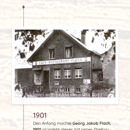
1901
Den Anfang machte
Georg Jakob Flach,
1901
gründete dieser mit seiner Ehefrau