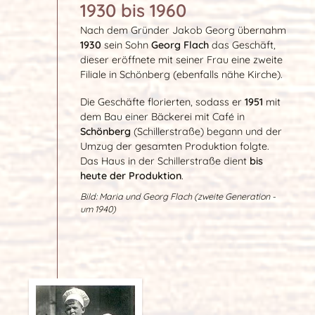
1930 bis 1960
Nach dem Gründer Jakob Georg übernahm
1930
sein Sohn
Georg Flach
das Geschäft,
dieser eröffnete mit seiner Frau eine zweite
Filiale in Schönberg (ebenfalls nähe Kirche).
Die Geschäfte florierten, sodass er
1951
mit
dem Bau einer Bäckerei mit Café in
Schönberg
(Schillerstraße) begann und der
Umzug der gesamten Produktion folgte.
Das Haus in der Schillerstraße dient
bis
heute der Produktion
.
Bild: Maria und Georg Flach (zweite Generation -
um 1940)